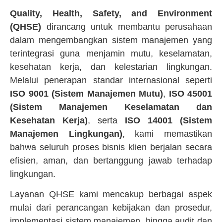
Quality, Health, Safety, and Environment
(QHSE)
dirancang untuk membantu perusahaan
dalam mengembangkan sistem manajemen yang
terintegrasi guna menjamin mutu, keselamatan,
kesehatan kerja, dan kelestarian lingkungan.
Melalui penerapan standar internasional seperti
ISO 9001 (Sistem Manajemen Mutu)
,
ISO 45001
(Sistem Manajemen Keselamatan dan
Kesehatan Kerja)
, serta
ISO 14001 (Sistem
Manajemen Lingkungan)
, kami memastikan
bahwa seluruh proses bisnis klien berjalan secara
efisien, aman, dan bertanggung jawab terhadap
lingkungan.
Layanan QHSE kami mencakup berbagai aspek
mulai dari perancangan kebijakan dan prosedur,
implementasi sistem manajemen, hingga audit dan