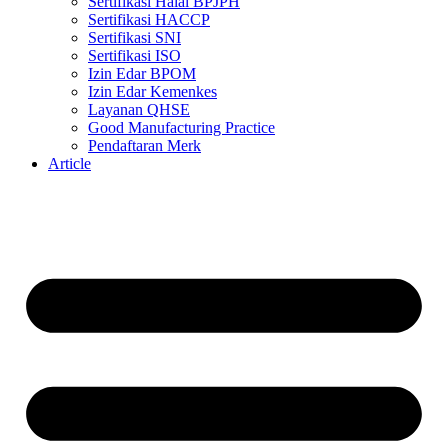
Sertifikasi Halal BPJPH
Sertifikasi HACCP
Sertifikasi SNI
Sertifikasi ISO
Izin Edar BPOM
Izin Edar Kemenkes
Layanan QHSE
Good Manufacturing Practice
Pendaftaran Merk
Article