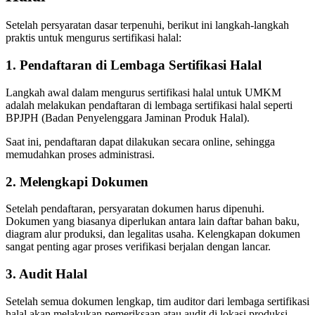
Setelah persyaratan dasar terpenuhi, berikut ini langkah-langkah
praktis untuk mengurus sertifikasi halal:
1. Pendaftaran di Lembaga Sertifikasi Halal
Langkah awal dalam mengurus sertifikasi halal untuk UMKM
adalah melakukan pendaftaran di lembaga sertifikasi halal seperti
BPJPH (Badan Penyelenggara Jaminan Produk Halal).
Saat ini, pendaftaran dapat dilakukan secara online, sehingga
memudahkan proses administrasi.
2. Melengkapi Dokumen
Setelah pendaftaran, persyaratan dokumen harus dipenuhi.
Dokumen yang biasanya diperlukan antara lain daftar bahan baku,
diagram alur produksi, dan legalitas usaha. Kelengkapan dokumen
sangat penting agar proses verifikasi berjalan dengan lancar.
3. Audit Halal
Setelah semua dokumen lengkap, tim auditor dari lembaga sertifikasi
halal akan melakukan pemeriksaan atau audit di lokasi produksi.