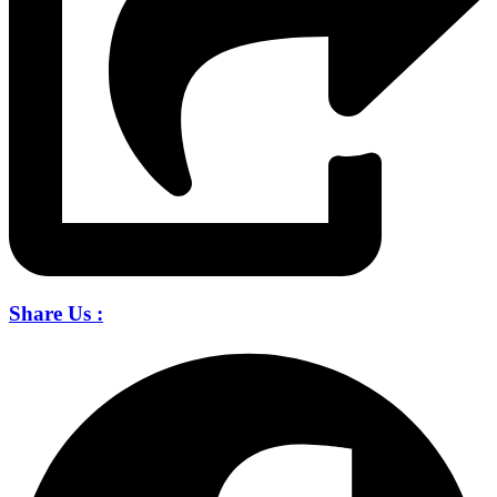
Share Us :