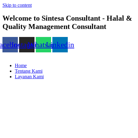
Skip to content
Welcome to Sintesa Consultant - Halal &
Quality Management Consultant
acebook
Instagram
Whatsapp
Linkedin
Home
Tentang Kami
Layanan Kami