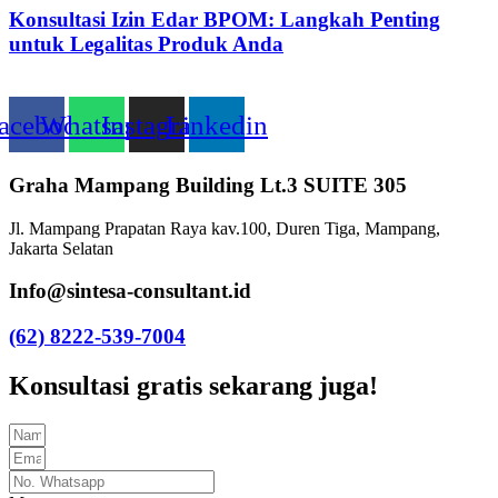
Konsultasi Izin Edar BPOM: Langkah Penting
untuk Legalitas Produk Anda
acebook
Whatsapp
Instagram
Linkedin
Graha Mampang Building Lt.3 SUITE 305
Jl. Mampang Prapatan Raya kav.100, Duren Tiga, Mampang,
Jakarta Selatan
Info@sintesa-consultant.id
(62) 8222-539-7004
Konsultasi gratis sekarang juga!