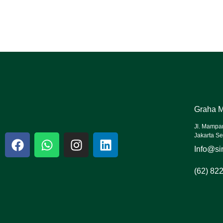
Graha M
Jl. Mampa
Jakarta Se
Info@sin
(62) 82