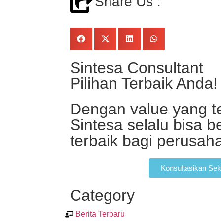
Share Us :
Sintesa Consultant
Pilihan Terbaik Anda!
Dengan value yang te
Sintesa selalu bisa b
terbaik bagi perusa
Konsultasikan Sek
Category
Berita Terbaru