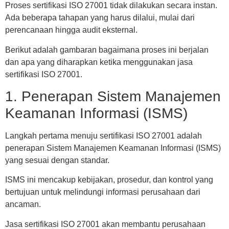
Proses sertifikasi ISO 27001 tidak dilakukan secara instan.
Ada beberapa tahapan yang harus dilalui, mulai dari
perencanaan hingga audit eksternal.
Berikut adalah gambaran bagaimana proses ini berjalan
dan apa yang diharapkan ketika menggunakan jasa
sertifikasi ISO 27001.
1. Penerapan Sistem Manajemen
Keamanan Informasi (ISMS)
Langkah pertama menuju sertifikasi ISO 27001 adalah
penerapan Sistem Manajemen Keamanan Informasi (ISMS)
yang sesuai dengan standar.
ISMS ini mencakup kebijakan, prosedur, dan kontrol yang
bertujuan untuk melindungi informasi perusahaan dari
ancaman.
Jasa sertifikasi ISO 27001 akan membantu perusahaan