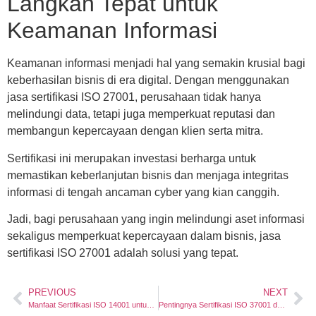
Langkah Tepat untuk
Keamanan Informasi
Keamanan informasi menjadi hal yang semakin krusial bagi
keberhasilan bisnis di era digital. Dengan menggunakan
jasa sertifikasi ISO 27001, perusahaan tidak hanya
melindungi data, tetapi juga memperkuat reputasi dan
membangun kepercayaan dengan klien serta mitra.
Sertifikasi ini merupakan investasi berharga untuk
memastikan keberlanjutan bisnis dan menjaga integritas
informasi di tengah ancaman cyber yang kian canggih.
Jadi, bagi perusahaan yang ingin melindungi aset informasi
sekaligus memperkuat kepercayaan dalam bisnis, jasa
sertifikasi ISO 27001 adalah solusi yang tepat.
PREVIOUS
NEXT
Manfaat Sertifikasi ISO 14001 untuk Pengelolaan Lingkungan dalam Bisnis
Pentingnya Sertifikasi ISO 37001 dalam Pencegahan Korupsi di Perusahaan