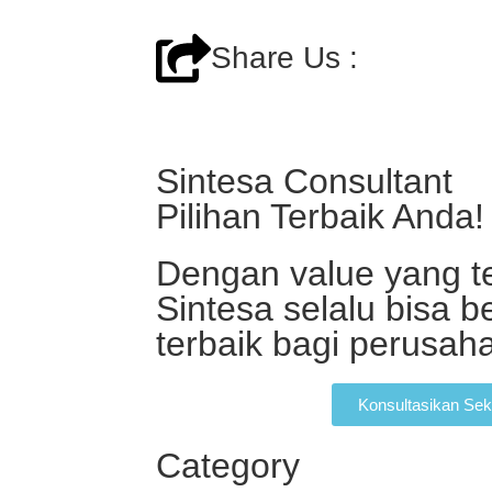
Share Us :
Sintesa Consultant
Pilihan Terbaik Anda!
Dengan value yang te
Sintesa selalu bisa b
terbaik bagi perusa
Konsultasikan Sek
Category