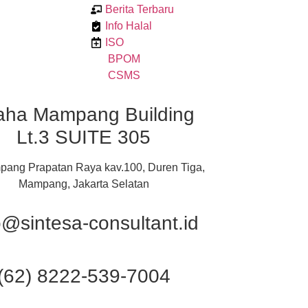
Berita Terbaru
Info Halal
ISO
BPOM
CSMS
aha Mampang Building
Lt.3 SUITE 305
pang Prapatan Raya kav.100, Duren Tiga,
Mampang, Jakarta Selatan
o@sintesa-consultant.id
(62) 8222-539-7004