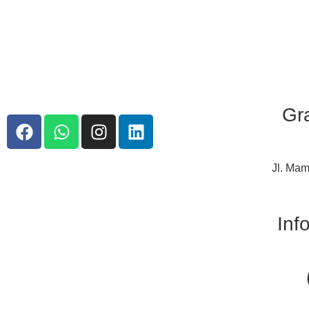
Gr
Jl. Mam
Inf