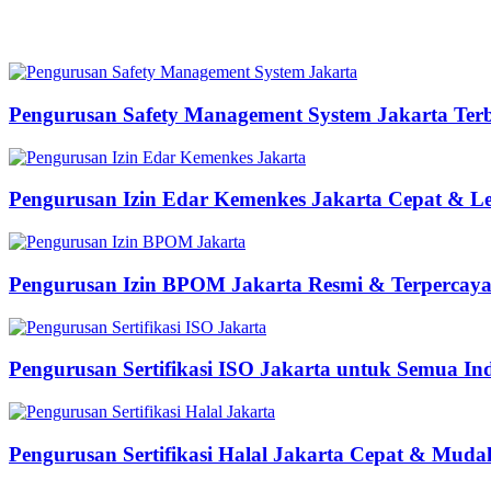
Pengurusan Safety Management System Jakarta Ter
Pengurusan Izin Edar Kemenkes Jakarta Cepat & Le
Pengurusan Izin BPOM Jakarta Resmi & Terpercay
Pengurusan Sertifikasi ISO Jakarta untuk Semua Ind
Pengurusan Sertifikasi Halal Jakarta Cepat & Muda