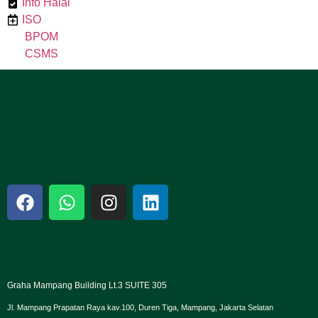
Info Halal
ISO
BPOM
CSMS
Graha Mampang Building Lt.3 SUITE 305
Jl. Mampang Prapatan Raya kav.100, Duren Tiga, Mampang, Jakarta Selatan