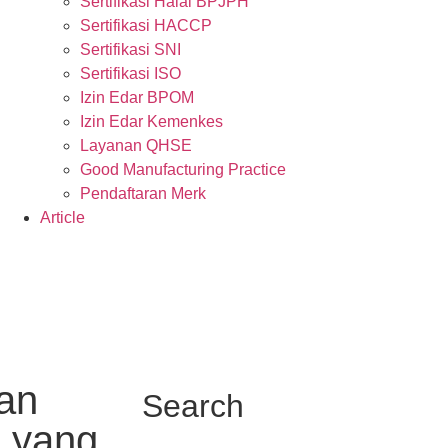
Sertifikasi Halal BPJPH
Sertifikasi HACCP
Sertifikasi SNI
Sertifikasi ISO
Izin Edar BPOM
Izin Edar Kemenkes
Layanan QHSE
Good Manufacturing Practice
Pendaftaran Merk
Article
an
Search
a yang