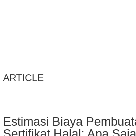
ARTICLE
Estimasi Biaya Pembuat
Sertifikat Halal: Apa Saj