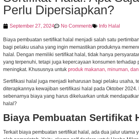
Perlu Dipersiapkan?
September 27, 2024
No Comments
Info Halal
Biaya pembuatan sertifikat halal menjadi salah satu pertimba
bagi pelaku usaha yang ingin memastikan produknya memenu
halal. Dengan memiliki sertifikat halal, tidak hanya persyarata
yang terpenuhi, tetapi juga kepercayaan konsumen terhadap
meningkat. Khususnya untuk
produk makanan, minuman, dan
Sertifikasi halal juga menjadi keharusan bagi pelaku usaha, 
diterapkannya kewajiban sertifikasi halal pada Oktober 2024.
sebenarnya biaya yang harus dikeluarkan untuk mendapatkan s
halal?
Biaya Pembuatan Sertifikat 
Terkait biaya pembuatan sertifikat halal, ada dua jalur utama 