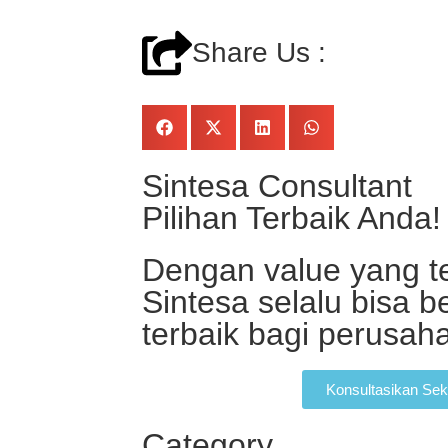
Share Us :
Sintesa Consultant
Pilihan Terbaik Anda!
Dengan value yang te
Sintesa selalu bisa b
terbaik bagi perusa
Konsultasikan Sek
Category