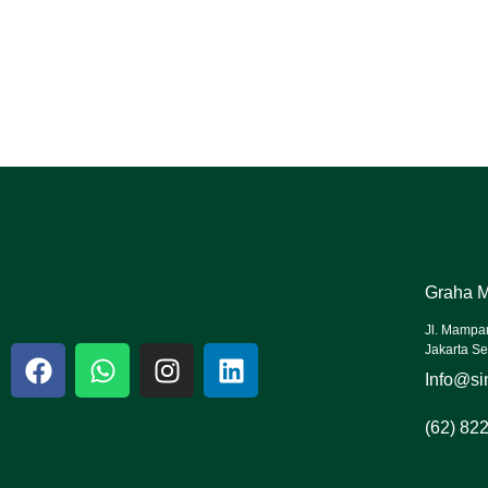
Graha M
Jl. Mampa
Jakarta Se
Info@sin
(62) 82