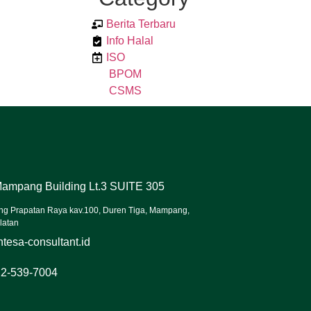
Berita Terbaru
Info Halal
ISO
BPOM
CSMS
ampang Building Lt.3 SUITE 305
ng Prapatan Raya kav.100, Duren Tiga, Mampang,
latan
tesa-consultant.id
22-539-7004