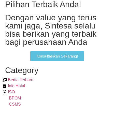
Pilihan Terbaik Anda!
Dengan value yang terus
kami jaga, Sintesa selalu
bisa berikan yang terbaik
bagi perusahaan Anda
Konsultasikan Sekarang!
Category
Berita Terbaru
Info Halal
ISO
BPOM
CSMS