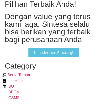
Pilihan Terbaik Anda!
Dengan value yang terus
kami jaga, Sintesa selalu
bisa berikan yang terbaik
bagi perusahaan Anda
Konsultasikan Sekarang!
Category
Berita Terbaru
Info Halal
ISO
BPOM
CSMS