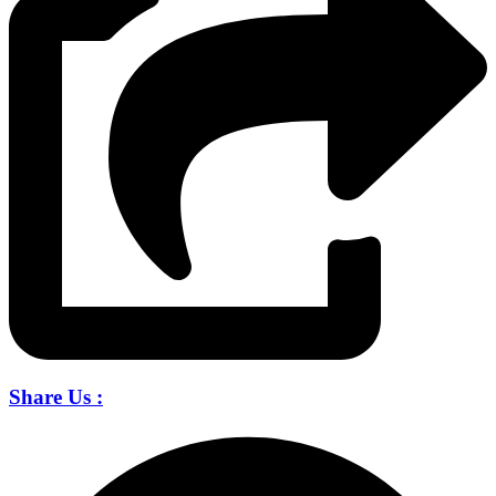
Share Us :