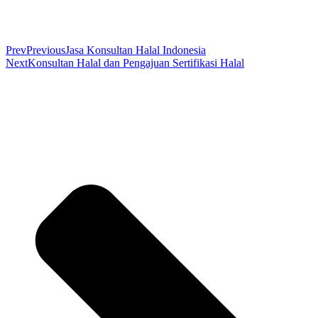
Prev
Previous
Jasa Konsultan Halal Indonesia
Next
Konsultan Halal dan Pengajuan Sertifikasi Halal