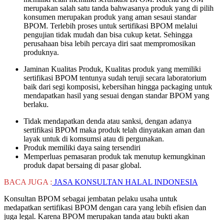
merupakan salah satu tanda bahwasanya produk yang di pilih
konsumen merupakan produk yang aman sesaui standar
BPOM. Terlebih proses untuk sertifikasi BPOM melalui
pengujian tidak mudah dan bisa cukup ketat. Sehingga
perusahaan bisa lebih percaya diri saat mempromosikan
produknya.
Jaminan Kualitas Produk, Kualitas produk yang memiliki
sertifikasi BPOM tentunya sudah teruji secara laboratorium
baik dari segi komposisi, kebersihan hingga packaging untuk
mendapatkan hasil yang sesuai dengan standar BPOM yang
berlaku.
Tidak mendapatkan denda atau sanksi, dengan adanya
sertifikasi BPOM maka produk telah dinyatakan aman dan
layak untuk di komsumsi atau di pergunakan.
Produk memiliki daya saing tersendiri
Memperluas pemasaran produk tak menutup kemungkinan
produk dapat bersaing di pasar global.
BACA JUGA :
JASA KONSULTAN HALAL INDONESIA
Konsultan BPOM sebagai jembatan pelaku usaha untuk
medapatkan sertifikasi BPOM dengan cara yang lebih efisien dan
juga legal. Karena BPOM merupakan tanda atau bukti akan