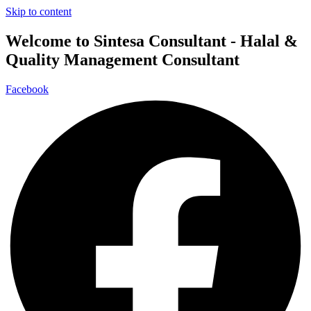
Skip to content
Welcome to Sintesa Consultant - Halal &
Quality Management Consultant
Facebook