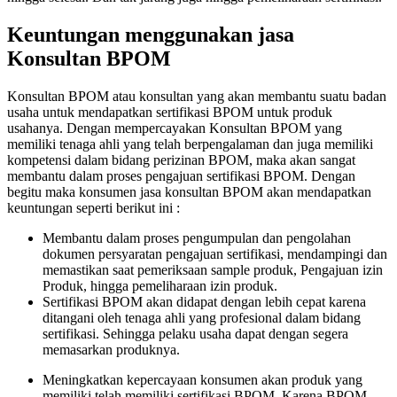
Keuntungan menggunakan jasa
Konsultan BPOM
Konsultan BPOM atau konsultan yang akan membantu suatu badan
usaha untuk mendapatkan sertifikasi BPOM untuk produk
usahanya. Dengan mempercayakan Konsultan BPOM yang
memiliki tenaga ahli yang telah berpengalaman dan juga memiliki
kompetensi dalam bidang perizinan BPOM, maka akan sangat
membantu dalam proses pengajuan sertifikasi BPOM. Dengan
begitu maka konsumen jasa konsultan BPOM akan mendapatkan
keuntungan seperti berikut ini :
Membantu dalam proses pengumpulan dan pengolahan
dokumen persyaratan pengajuan sertifikasi, mendampingi dan
memastikan saat pemeriksaan sample produk, Pengajuan izin
Produk, hingga pemeliharaan izin produk.
Sertifikasi BPOM akan didapat dengan lebih cepat karena
ditangani oleh tenaga ahli yang profesional dalam bidang
sertifikasi. Sehingga pelaku usaha dapat dengan segera
memasarkan produknya.
Meningkatkan kepercayaan konsumen akan produk yang
memiliki telah memiliki sertifikasi BPOM. Karena BPOM