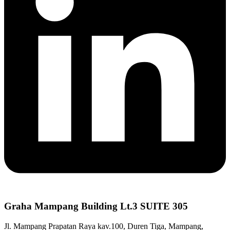
Graha Mampang Building Lt.3 SUITE 305
Jl. Mampang Prapatan Raya kav.100, Duren Tiga, Mampang,