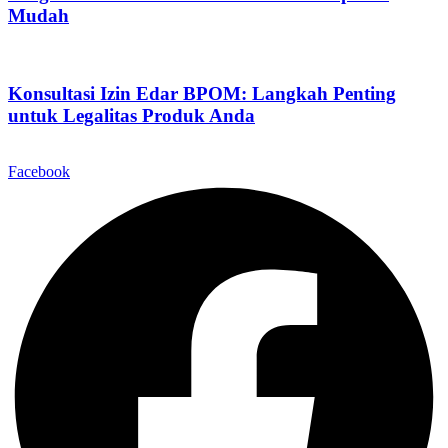
Mudah
Konsultasi Izin Edar BPOM: Langkah Penting
untuk Legalitas Produk Anda
Facebook