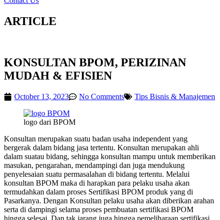
Contact Us
ARTICLE
KONSULTAN BPOM, PERIZINAN
MUDAH & EFISIEN
October 13, 2023
No Comments
Tips Bisnis & Manajemen
logo dari BPOM
Konsultan merupakan suatu badan usaha independent yang
bergerak dalam bidang jasa tertentu. Konsultan merupakan ahli
dalam suatau bidang, sehingga konsultan mampu untuk memberikan
masukan, pengarahan, mendampingi dan juga mendukung
penyelesaian suatu permasalahan di bidang tertentu. Melalui
konsultan BPOM maka di harapkan para pelaku usaha akan
termudahkan dalam proses Sertifikasi BPOM produk yang di
Pasarkanya. Dengan Konsultan pelaku usaha akan diberikan arahan
serta di dampingi selama proses pembuatan sertifikasi BPOM
hingga selesai. Dan tak jarang juga hingga pemeliharaan sertifikasi.