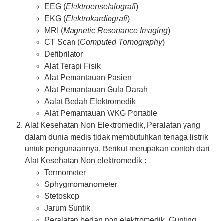
EEG (
Elektroensefalografi
)
EKG (
Elektrokardiografi
)
MRI (
Magnetic Resonance Imaging
)
CT Scan (
Computed Tomography
)
Defibrilator
Alat Terapi Fisik
Alat Pemantauan Pasien
Alat Pemantauan Gula Darah
Aalat Bedah Elektromedik
Alat Pemantauan WKG Portable
Alat Kesehatan Non Elektromedik, Peralatan yang
dalam dunia medis tidak membutuhkan tenaga listrik
untuk pengunaannya, Berikut merupakan contoh dari
Alat Kesehatan Non elektromedik :
Termometer
Sphygmomanometer
Stetoskop
Jarum Suntik
Peralatan bedan non elektromedik, Gunting